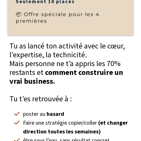
Seulement 10 places
📦 Offre spéciale pour les 4
premières
Tu as lancé ton activité avec le cœur,
l'expertise, la technicité.
Mais personne ne t’a appris les 70%
restants et
comment construire un
vrai business.
Tu t’es retrouvée à :
poster au
hasard
Faire une stratégie copier/coller
(et changer
direction toutes les semaines)
être sous l’eau, sans résultat concret