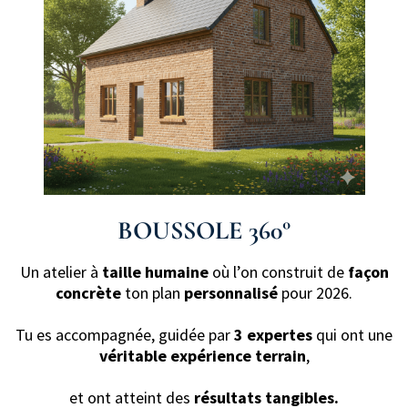
BOUSSOLE 360°
Un atelier à
taille humaine
où l’on construit de
façon
concrète
ton plan
personnalisé
pour 2026.
Tu es accompagnée, guidée par
3 expertes
qui ont une
véritable expérience terrain
,
et ont atteint des
résultats tangibles.