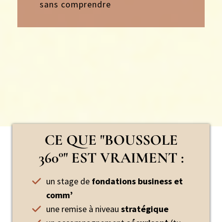
sans comprendre
CE QUE "BOUSSOLE
360°" EST VRAIMENT :
un stage de
fondations business et
comm’
une remise à niveau
stratégique