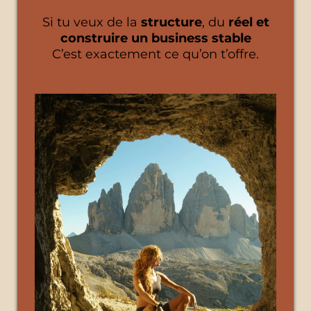
Si tu veux de la
structure
, du
réel et
construire un business stable
C’est exactement ce qu’on t’offre.