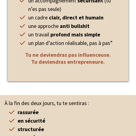
un accompagnement
sécurisant
(tu
n’es pas seule)
un cadre
clair, direct et humain
une approche
anti bullshit
un travail
profond mais simple
un plan d’action réalisable, pas à pas”
Tu ne deviendras pas influenceuse.
Tu deviendras entrepreneure.
À la fin des deux jours, tu te sentiras :
rassurée
en sécurité
structurée