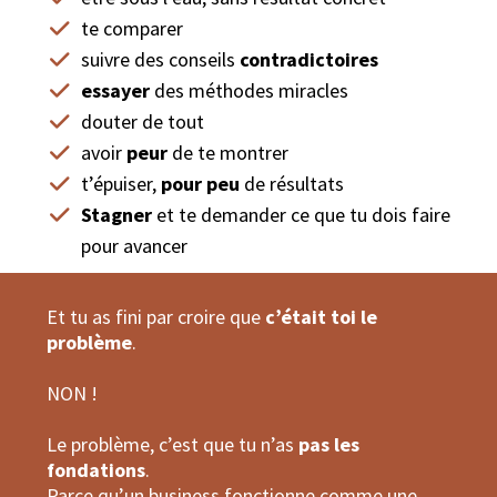
te comparer
suivre des conseils
contradictoires
essayer
des méthodes miracles
douter de tout
avoir
peur
de te montrer
t’épuiser,
pour peu
de résultats
Stagner
et te demander ce que tu dois faire
pour avancer
Et tu as fini par croire que
c’était toi le
problème
.
NON !
Le problème, c’est que tu n’as
pas les
fondations
.
Parce qu’un business fonctionne comme une