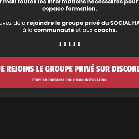
r mail toutes les informations nécessaires pour
espace formation.
ouvez déjà
rejoindre le groupe privé du SOCIAL 
à la
communauté
et aux
coachs.
⬇⬇⬇⬇⬇
JE REJOINS LE GROUPE PRIVÉ SUR DISCO
ÉTAPE IMPORTANTE POUR MON INTÉGRATION