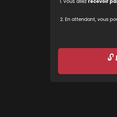
1. Vous allez
recevoir pa
2. En attendant, vous p
🔓 