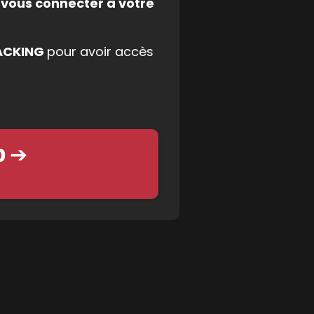
 vous connecter à votre
HACKING
pour avoir accès
RD ➔