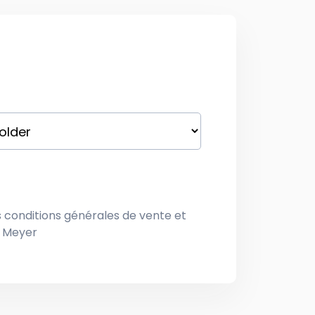
s
conditions générales de vente
et
e Meyer