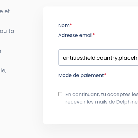
e et
Nom
*
 ou ta
Adresse email
*
n
le,
Mode de paiement
*
En continuant, tu acceptes le
recevoir les mails de Delphin