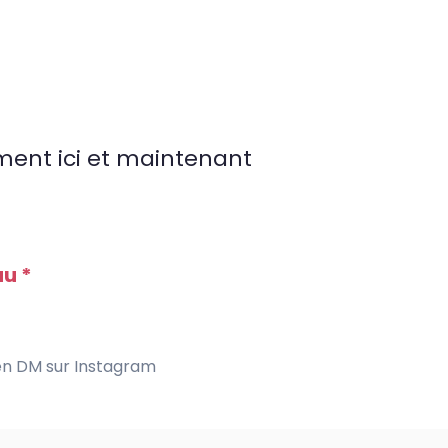
ment ici et maintenant
au *
en DM sur
Instagram