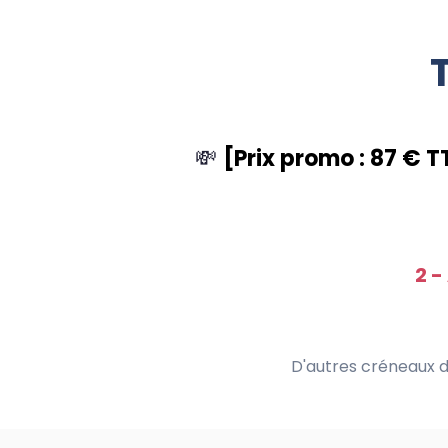
💸
[Prix promo : 87 € T
2 -
D'autres créneaux d