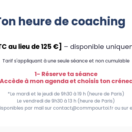
Ton heure de coaching
TC au lieu de 125 €]
– disponible unique
Tarif s'appliquant à une seule séance et non cumulable
1- Réserve ta séance
 Accède à mon agenda et choisis ton créne
*Le mardi et le jeudi de 9h30 à 19 h (heure de Paris)
Le vendredi de 9h30 à 13 h (heure de Paris)
isponibles par mail sur
contact@commpourtoi.fr
ou sur 