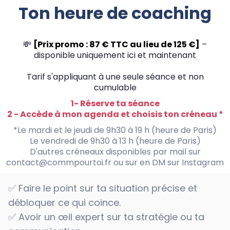
Ton heure de coaching
💸
[Prix promo : 87 € TTC au lieu de 125 €]
–
disponible uniquement ici et maintenant
Tarif s'appliquant à une seule séance et non
cumulable
1- Réserve ta séance
2 - Accède à mon agenda et choisis ton créneau *
*Le mardi et le jeudi de 9h30 à 19 h (heure de Paris)
Le vendredi de 9h30 à 13 h (heure de Paris)
D'autres créneaux disponibles par mail sur
contact@commpourtoi.fr
ou sur en DM sur
Instagram
✅ Faire le point sur ta situation précise et
débloquer ce qui coince.
✅ Avoir un œil expert sur ta stratégie ou ta