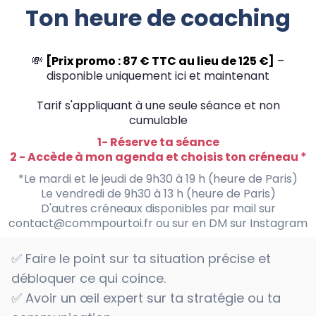
Ton heure de coaching
💸
[Prix promo : 87 € TTC au lieu de 125 €]
–
disponible uniquement ici et maintenant
Tarif s'appliquant à une seule séance et non
cumulable
1- Réserve ta séance
2 - Accède à mon agenda et choisis ton créneau *
*Le mardi et le jeudi de 9h30 à 19 h (heure de Paris)
Le vendredi de 9h30 à 13 h (heure de Paris)
D'autres créneaux disponibles par mail sur
contact@commpourtoi.fr
ou sur en DM sur
Instagram
✅ Faire le point sur ta situation précise et
débloquer ce qui coince.
✅ Avoir un œil expert sur ta stratégie ou ta