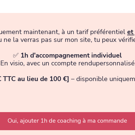
quement maintenant, à un tarif préférentiel
et
u ne la verras pas sur mon site, tu peux vérifi
✅
1h d'accompagnement individuel
En visio, avec un ccompte rendupersonnalisé
€ TTC au lieu de 100 €]
– disponible uniquem
Oui, ajouter 1h de coaching à ma commande