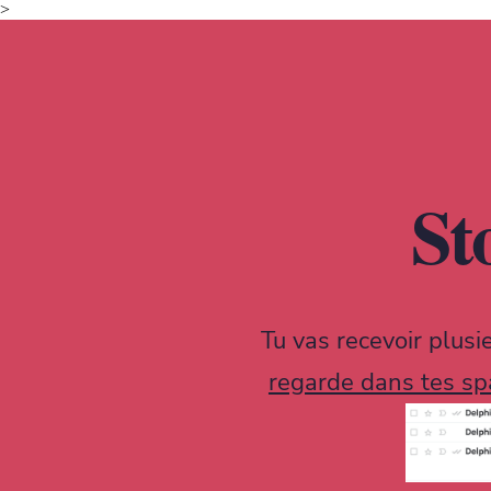
>
St
Tu vas recevoir plusi
regarde dans tes sp