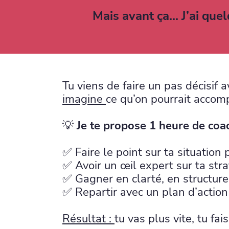
Mais avant ça... J’ai qu
Tu viens de faire un pas décisif a
imagine
ce qu’on pourrait accom
💡
Je te propose 1 heure de coa
✅ Faire le point sur ta situation 
✅ Avoir un œil expert sur ta str
✅ Gagner en clarté, en structure 
✅ Repartir avec un plan d’action 
Résultat :
tu vas plus vite, tu fai