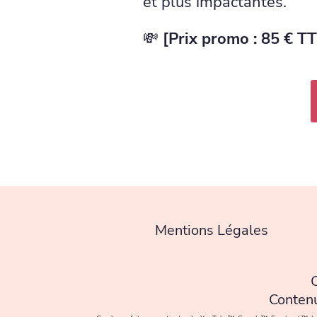
et plus impactantes.
💸
[Prix promo : 85 € TT
Mentions Légales
Contenu