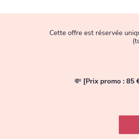
Cette offre est réservée uni
(t
💸
[Prix promo : 85 