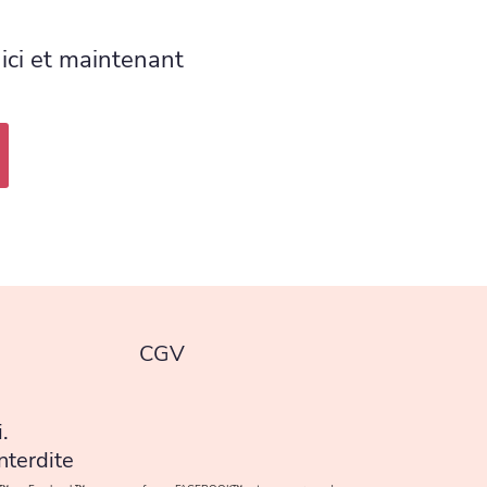
ici et maintenant
CGV
.
nterdite