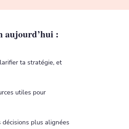
on aujourd’hui :
rifier ta stratégie, et
urces utiles pour
s décisions plus alignées