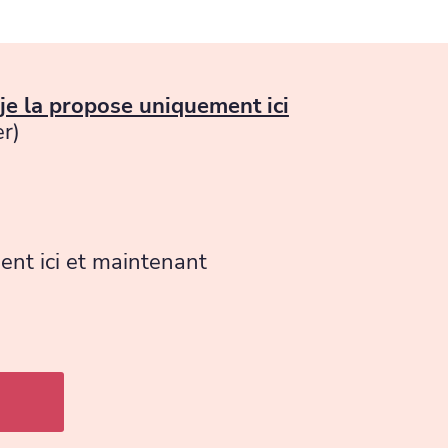
 je la propose uniquement ici
er)
ent ici et maintenant