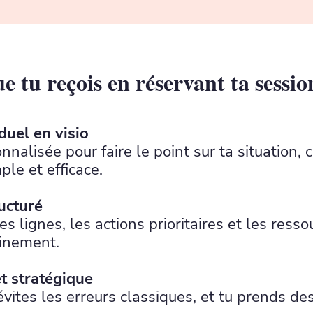
ue tu reçois en réservant ta sessi
duel en visio
lisée pour faire le point sur ta situation, cla
ple et efficace.
ucturé
s lignes, les actions prioritaires et les resso
einement.
t stratégique
vites les erreurs classiques, et tu prends de