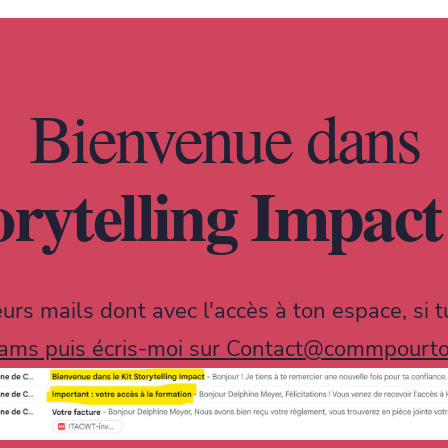
Bienvenue dans
orytelling Impact
eurs mails dont avec l'accès à ton espace, si t
ams puis écris-moi sur
Contact@commpourtoi