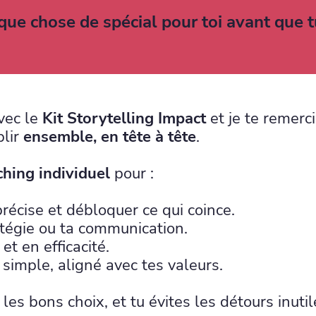
elque chose de spécial pour toi avant que
vec le
Kit Storytelling Impact
et je te remerci
plir
ensemble, en tête à tête
.
ching individuel
pour :
précise et débloquer ce qui coince.
atégie ou ta communication.
et en efficacité.
simple, aligné avec tes valeurs.
s les bons choix, et tu évites les détours inutil