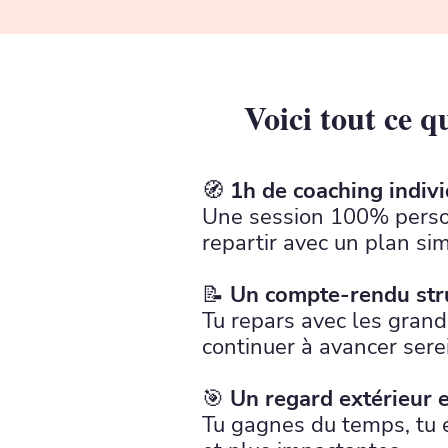
Voici tout ce q
🧭
1h de coaching indivi
Une session 100% personna
repartir avec un plan sim
📝
Un compte-rendu str
Tu repars avec les grande
continuer à avancer ser
🎯
Un regard extérieur e
Tu gagnes du temps, tu é