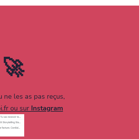
 🚀
u ne les as pas reçus,
.fr
ou sur
Instagram