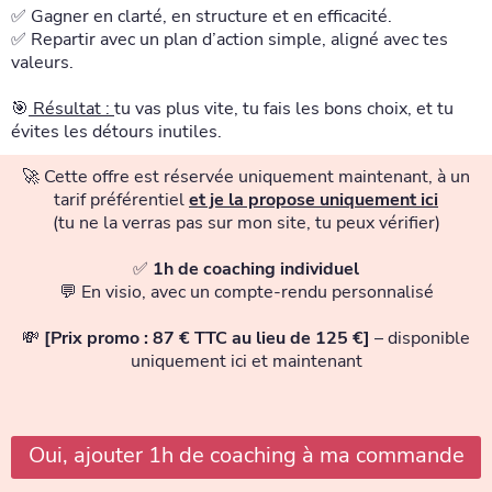
✅ Gagner en clarté, en structure et en efficacité.
✅ Repartir avec un plan d’action simple, aligné avec tes
valeurs.
🎯
Résultat :
tu vas plus vite, tu fais les bons choix, et tu
évites les détours inutiles.
🚀 Cette offre est réservée uniquement maintenant, à un
tarif préférentiel
et je la propose uniquement ici
(tu ne la verras pas sur mon site, tu peux vérifier)
✅
1h de coaching individuel
💬 En visio, avec un compte-rendu personnalisé
💸
[Prix promo : 87 € TTC au lieu de 125 €]
– disponible
uniquement ici et maintenant
Oui, ajouter 1h de coaching à ma commande