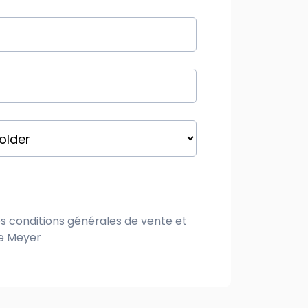
es
conditions générales de vente
et
ne Meyer