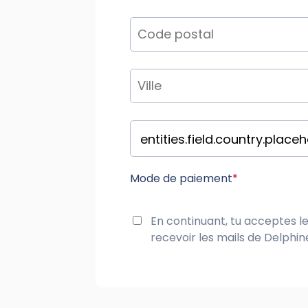
Mode de paiement
*
En continuant, tu acceptes l
recevoir les mails de Delphi