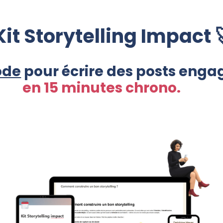
Kit Storytelling Impact 
ode
pour écrire des posts enga
en 15 minutes chrono.