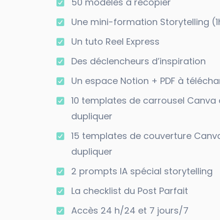
50 modèles à recopier
Une mini-formation Storytelling (1
Un tuto Reel Express
Des déclencheurs d’inspiration
Un espace Notion + PDF à télécha
10 templates de carrousel Canva 
dupliquer
15 templates de couverture Canv
dupliquer
2 prompts IA spécial storytelling
La checklist du Post Parfait
Accès 24 h/24 et 7 jours/7