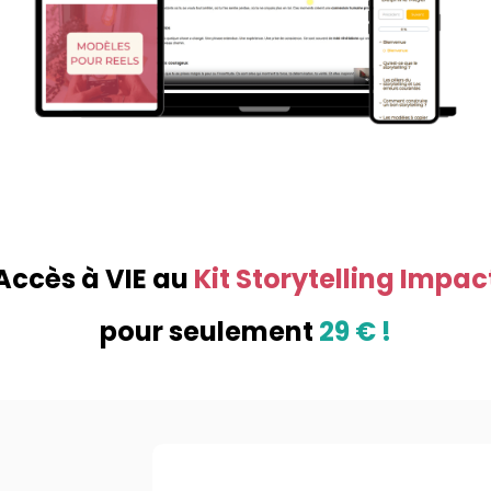
Accès à VIE au
Kit Storytelling Impac
pour seulement
29 € !