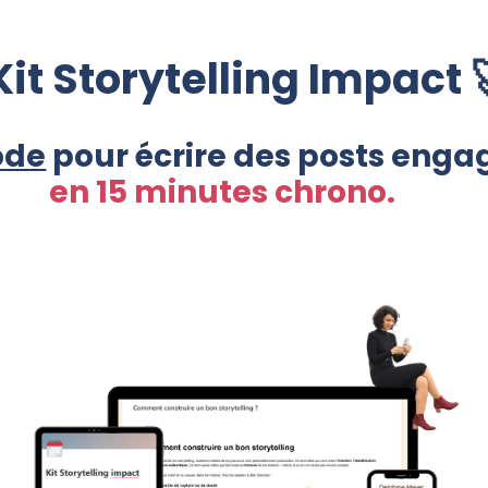
Kit Storytelling Impact 
ode
pour écrire des posts enga
en 15 minutes chrono.