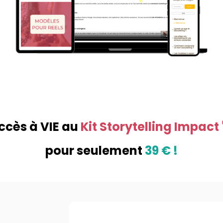
ccès à VIE au
Kit Storytelling Impact 
pour seulement
39 € !