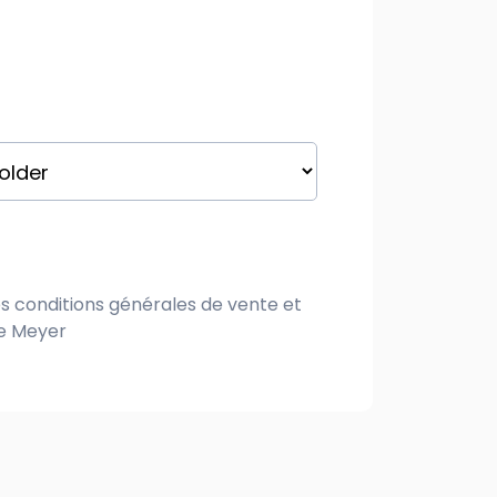
es
conditions générales de vente
et
ne Meyer