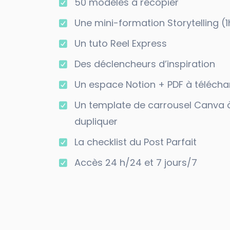
50 modèles à recopier
Une mini-formation Storytelling (1
Un tuto Reel Express
Des déclencheurs d’inspiration
Un espace Notion + PDF à télécha
Un template de carrousel Canva 
dupliquer
La checklist du Post Parfait
Accès 24 h/24 et 7 jours/7