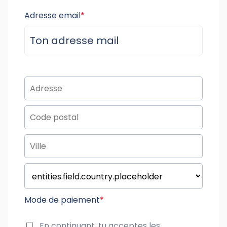
Adresse email
*
Mode de paiement
*
En continuant, tu acceptes les