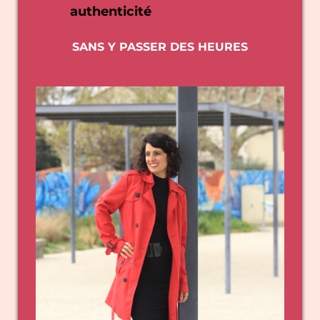
authenticité
SANS Y PASSER DES HEURES