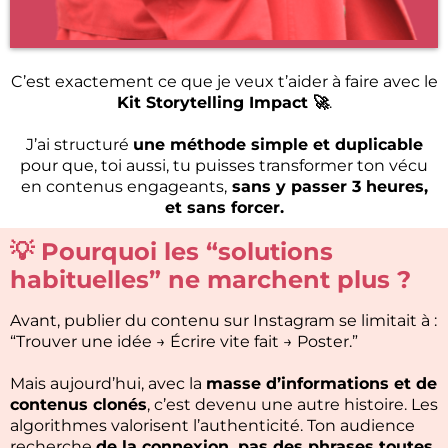
C’est exactement ce que je veux t’aider à faire avec le
Kit Storytelling Impact 🚀
.
J’ai structuré
une méthode simple et duplicable
pour que, toi aussi, tu puisses transformer ton vécu
en contenus engageants,
sans y passer 3 heures,
et sans forcer.
💡 Pourquoi les “solutions
habituelles” ne marchent plus ?
Avant, publier du contenu sur Instagram se limitait à :
“Trouver une idée → Écrire vite fait → Poster.”
Mais aujourd’hui, avec la
masse d’informations et de
contenus clonés
, c’est devenu une autre histoire. Les
algorithmes valorisent l’authenticité. Ton audience
recherche
de la connexion, pas des phrases toutes