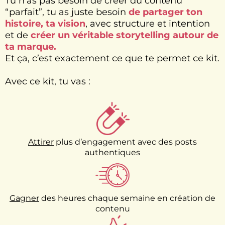
Tu n’as pas besoin de créer du contenu
“parfait”, tu as juste besoin
de partager ton
histoire, ta vision
, avec structure et intention
et de
créer un véritable storytelling autour de
ta marque.
Et ça, c’est exactement ce que te permet ce kit.
Avec ce kit, tu vas :
Attirer
plus d’engagement avec des posts
authentiques
Gagner
des heures chaque semaine en création de
contenu