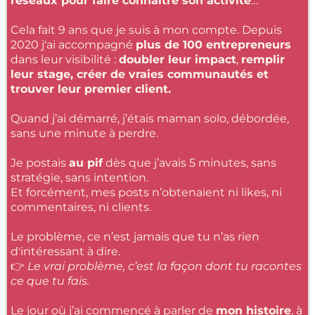
réseaux pour faire connaître son activité
…
Cela fait 9 ans que je suis à mon compte. Depuis
2020 j'ai accompagné
plus de 100 entrepreneurs
dans leur visibilité :
doubler leur impact
,
remplir
leur stage, créer de vraies communautés et
trouver leur premier client.
Quand j’ai démarré, j’étais maman solo, débordée,
sans une minute à perdre.
Je postais
au pif
dès que j’avais 5 minutes, sans
stratégie, sans intention.
Et forcément, mes posts n’obtenaient ni likes, ni
commentaires, ni clients.
Le problème, ce n’est jamais que tu n’as rien
d'intéressant à dire.
👉
Le vrai problème, c’est la façon dont tu racontes
ce que tu fais.
Le jour où j’ai commencé à parler de
mon histoire
, à