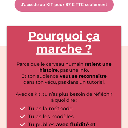
J'accède au KIT pour 97 € TTC seulement
Pourquoi ça
marche ?
Parce que le cerveau humain
retient une
histoire,
pas une info.
Et ton audience
veut se reconnaître
dans ton vécu, pas dans un tutoriel.
Avec ce kit, tu n’as plus besoin de réfléchir
à quoi dire :
Tu as la méthode
Tu as les modèles
Tu publies
avec fluidité et