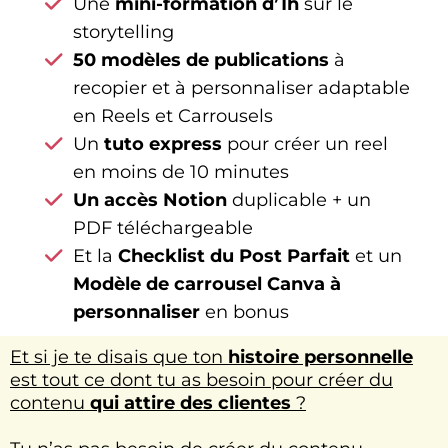
Une
mini-formation d’1h
sur le
storytelling
50 modèles de publications
à
recopier et à personnaliser adaptable
en Reels et Carrousels
Un
tuto express
pour créer un reel
en moins de 10 minutes
Un accès Notion
duplicable + un
PDF téléchargeable
Et la
Checklist du Post Parfait
et un
Modèle de carrousel Canva à
personnaliser
en bonus
Et si je te disais que ton
histoire personnelle
est tout ce dont tu as besoin pour créer du
contenu
qui attire des clientes
?