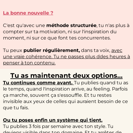
La bonne nouvelle ?
C'est qu'avec une
méthode structurée
, tu n'as plus à
compter sur ta motivation, ni sur l'inspiration du
moment, ni sur ce que font tes concurrentes.
Tu peux
publier régulièrement,
dans ta voix,
avec
une vraie cohérence. Tu ne passes plus ddes heures à
penser à ton contenu.
Tu as maintenant deux options...
Tu continues comme avant.
Tu publies quand tu as
le temps, quand l'inspiration arrive, au feeling. Parfois
ça marche, souvent ça s'essouffle. Et tu restes
invisible aux yeux de celles qui auraient besoin de ce
que tu fais.
Ou tu poses enfin un système qui tient.
Tu publies 3 fois par semaine avec ton style. Tu
deviens visible dans ton domaine. Et tu arrêtes de