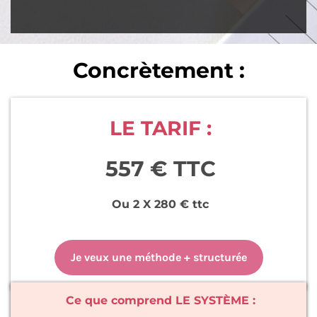
Concrètement :
LE TARIF :
557 € TTC
Ou 2 X 280 € ttc
Je veux une méthode + structurée
Ce que comprend LE SYSTÈME :