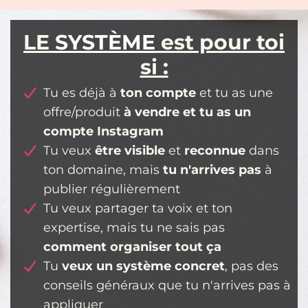
LE
SYSTÈME
est pour toi
si :
Tu es déjà à
ton compte
et tu as une
offre/produit
à vendre et tu as un
compte Instagram
Tu veux
être visible
et
reconnue
dans
ton domaine, mais
tu n'arrives pas
à
publier régulièrement
Tu veux partager ta voix et ton
expertise, mais tu ne sais pas
comment organiser tout ça
Tu
veux un système concret
, pas des
conseils généraux que tu n'arrives pas à
appliquer