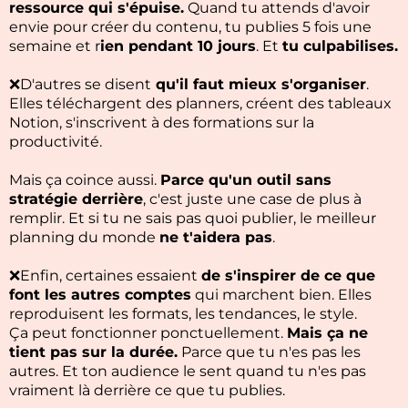
ressource qui s'épuise.
Quand tu attends d'avoir
envie pour créer du contenu, tu publies 5 fois une
semaine et r
ien pendant 10 jours
. Et
tu culpabilises.
❌D'autres se disent
qu'il faut mieux s'organiser
.
Elles téléchargent des planners, créent des tableaux
Notion, s'inscrivent à des formations sur la
productivité.
Mais ça coince aussi.
Parce qu'un outil sans
stratégie derrière
, c'est juste une case de plus à
remplir. Et si tu ne sais pas quoi publier, le meilleur
planning du monde
ne t'aidera pas
.
❌Enfin, certaines essaient
de s'inspirer de ce que
font les autres comptes
qui marchent bien. Elles
reproduisent les formats, les tendances, le style.
Ça peut fonctionner ponctuellement.
Mais ça ne
tient pas sur la durée.
Parce que tu n'es pas les
autres. Et ton audience le sent quand tu n'es pas
vraiment là derrière ce que tu publies.