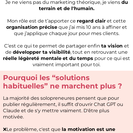
Je ne viens pas du marketing théorique, je viens
du
terrain et de l'humain.
Mon rôle est de t’apporter ce
regard clair
et cette
organisation précise
que j’ai mis 10 ans à affiner et
que j’applique chaque jour pour mes clients.
C’est ce qui te permet de partager enfin
ta vision
et
de
développer ta visibilité
, tout en retrouvant une
réelle légèreté mentale
et du temps
pour ce qui est
vraiment important pour toi.
Pourquoi les “solutions
habituelles” ne marchent plus ?
La majorité des solopreneures pensent que pour
publier régulièrement, il suffit d'ouvrir Chat GPT ou
Claude et de s'y mettre vraiment. D'être plus
motivée.
❌Le problème, c'est que
la motivation est une