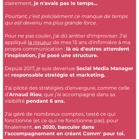
clairement,
je n'avais pas le temps...
Pourtant, c’est précisément ce manque de temps
qui est devenu ma plus grande force.
Pour ne pas couler, j’ai dû arrêter d'improviser. J’ai
appliqué
la rigueur
de mes 15 ans d'infirmière à ma
propre communication :
là où d'autres attendent
l'inspiration, j'ai posé une structure.
Depuis 2017, je suis devenue
Social Media Manager
et
responsable stratégie et marketing.
J’ai piloté des stratégies d’envergure, comme celle
d’
Arnaud Riou
, que j’ai accompagné dans sa
visibilité
pendant 6 ans.
J'ai géré de nombreux comptes, testé ce qui
fonctionne (et ce qui ne fonctionne pas), pour
finalement,
en 2020, basculer dans
l'accompagnement en créant Comm' pour toi.