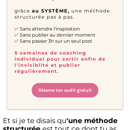
grâce
au SYSTÈME,
une méthode
structurée pas à pas.
✅ Sans attendre l'inspiration
✅ Sans publier au dernier moment
✅ Sans passer 3h sur un seul post
5 semaines de coaching
individuel pour sortir enfin de
l'invisiblité et publier
régulièrement.
Réserve ton audit gratuit
Et si je te disais qu
'une méthode
structurée
est tout ce dont tu as