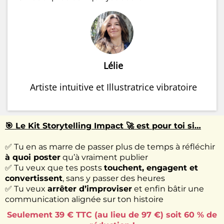
Lélie
Artiste intuitive et Illustratrice vibratoire
🎯 Le Kit Storytelling Impact 🚀 est pour toi si…
✅ Tu en as marre de passer plus de temps à réfléchir
à quoi poster
qu’à vraiment publier
✅ Tu veux que tes posts
touchent, engagent et
convertissent
, sans y passer des heures
✅ Tu veux
arrêter d’improviser
et enfin bâtir une
communication alignée sur ton histoire
Seulement 39 € TTC (au lieu de 97 €) soit 60 % de