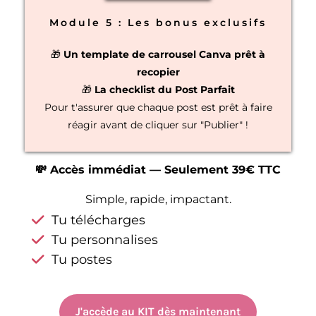
Module 5 : Les bonus exclusifs
🎁
Un template de carrousel Canva prêt à
recopier
🎁
La checklist du Post Parfait
Pour t'assurer que chaque post est prêt à faire
réagir avant de cliquer sur "Publier" !
💸 Accès immédiat — Seulement 39€ TTC
Simple, rapide, impactant.
Tu télécharges
Tu personnalises
Tu postes
J'accède au KIT dès maintenant