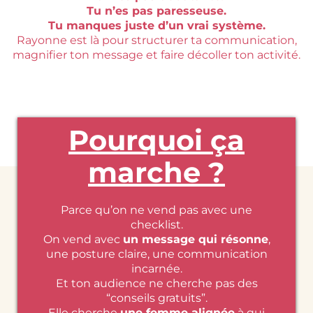
Tu n’es pas paresseuse.
Tu manques juste d’un vrai système.
Rayonne est là pour structurer ta communication,
magnifier ton message et faire décoller ton activité.
Pourquoi ça
marche ?
Parce qu’on ne vend pas avec une
checklist.
On vend avec
un message qui résonne
,
une posture claire, une communication
incarnée.
Et ton audience ne cherche pas des
“conseils gratuits”.
Elle cherche
une femme alignée
à qui