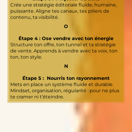
Crée une stratégie éditoriale fluide, humaine,
puissante. Aligne tes canaux, tes piliers de
contenu, ta visibilité.
O
Étape 4 :
Ose vendre avec ton énergie
Structure ton offre, ton tunnel et ta stratégie
de vente. Apprends à vendre avec ta voix, ton
ton, ton style.
N
Étape 5 :
Nourris ton rayonnement
Mets en place un système fluide et durable.
Mindset, organisation, régularité : pour ne plus
te cramer ni t’éteindre.