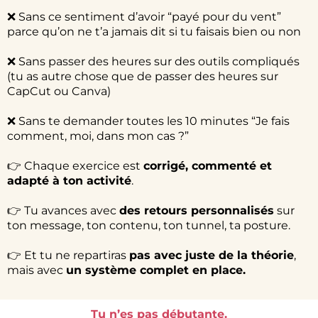
❌ Sans ce sentiment d’avoir “payé pour du vent”
parce qu’on ne t’a jamais dit si tu faisais bien ou non
❌ Sans passer des heures sur des outils compliqués
(tu as autre chose que de passer des heures sur
CapCut ou Canva)
❌ Sans te demander toutes les 10 minutes “Je fais
comment, moi, dans mon cas ?”
👉 Chaque exercice est
corrigé, commenté et
adapté à ton activité
.
👉 Tu avances avec
des retours personnalisés
sur
ton message, ton contenu, ton tunnel, ta posture.
👉 Et tu ne repartiras
pas avec juste de la théorie
,
mais avec
un système complet en place.
Tu n’es pas débutante.