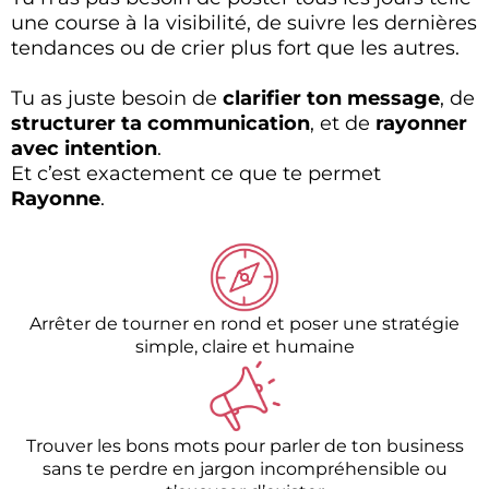
une course à la visibilité, de suivre les dernières
tendances ou de crier plus fort que les autres.
Tu as juste besoin de
clarifier ton message
, de
structurer ta communication
, et de
rayonner
avec intention
.
Et c’est exactement ce que te permet
Rayonne
.
Arrêter de tourner en rond et poser une stratégie
simple, claire et humaine
Trouver les bons mots pour parler de ton business
sans te perdre en jargon incompréhensible ou