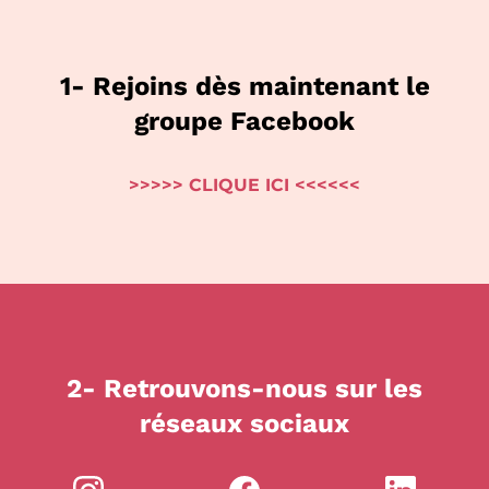
1- Rejoins dès maintenant le
groupe Facebook
>>>>> CLIQUE ICI <<<<<<
2- Retrouvons-nous sur les
réseaux sociaux