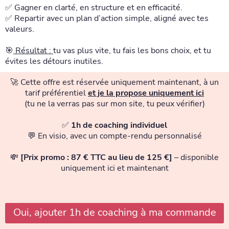
✅ Gagner en clarté, en structure et en efficacité.
✅ Repartir avec un plan d’action simple, aligné avec tes
valeurs.
🎯
Résultat :
tu vas plus vite, tu fais les bons choix, et tu
évites les détours inutiles.
🚀 Cette offre est réservée uniquement maintenant, à un
tarif préférentiel
et je la propose uniquement ici
(tu ne la verras pas sur mon site, tu peux vérifier)
✅
1h de coaching individuel
💬 En visio, avec un compte-rendu personnalisé
💸
[Prix promo : 87 € TTC au lieu de 125 €]
– disponible
uniquement ici et maintenant
Oui, ajouter 1h de coaching à ma commande