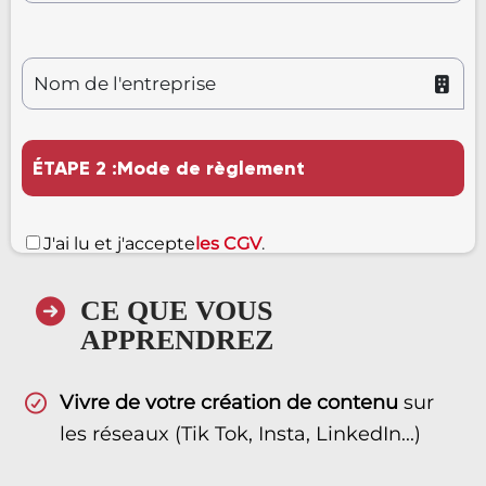
ÉTAPE 2 :Mode de règlement
J'ai lu et j'accepte
les CGV
.
CE QUE VOUS
APPRENDREZ
Vivre de votre création de contenu
sur
les réseaux (Tik Tok, Insta, LinkedIn...)