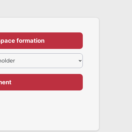
espace formation
ment