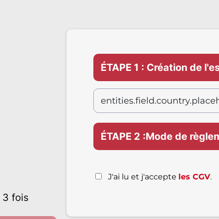
ÉTAPE 1 : Création de l'
ÉTAPE 2 :Mode de règle
J'ai lu et j'accepte
les CGV
.
 3 fois