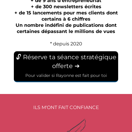
+ de 9 ans d'entrepreneuriat
+ de 300 newsletters écrites
+ de 15 lancements pour mes clients dont
certains à 6 chiffres
Un nombre indéfini de publications dont
certaines dépassant le millions de vues
* depuis 2020
🔓 Réserve ta séance stratégique
offerte ➔
Pour valider si Rayonne est fait pour toi
ILS M'ONT FAIT CONFIANCE