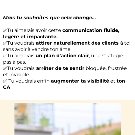
Mais tu souhaites que cela change...
✅Tu aimerais avoir cette
communication fluide,
légère et impactante.
✅Tu voudrais
attirer naturellement des clients
à toi
sans avoir à vendre ton âme
✅Tu aimerais
un plan d'action clair
, une stratégie
pas à pas.
✅Tu voudrais
arrêter de te sentir
bloquée, frustrée
et invisible.
✅ Tu voudrais enfin
augmenter ta visibilité
et
ton
CA