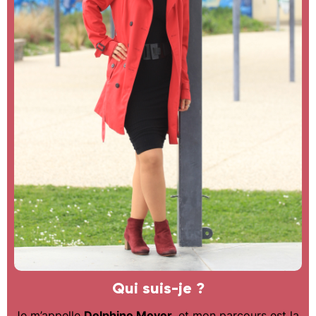
Qui suis-je ?
Je m’appelle
Delphine Meyer
, et mon parcours est la