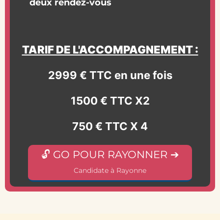
deux rendez-vous
TARIF DE L'ACCOMPAGNEMENT :
2999 € TTC en une fois
1500 € TTC X2
750 € TTC X 4
🔓 GO POUR RAYONNER ➔
Candidate à Rayonne