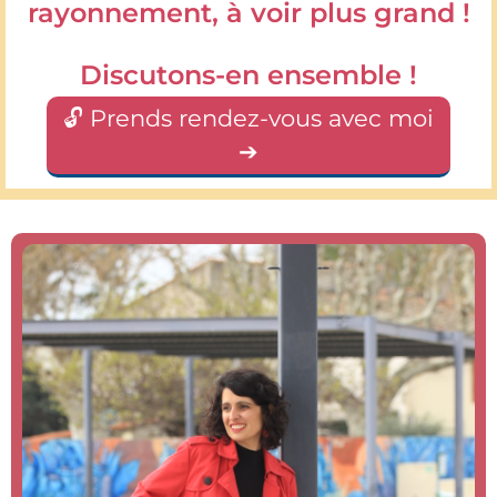
rayonnement, à voir plus grand !
Discutons-en ensemble !
🔓 Prends rendez-vous avec moi
➔