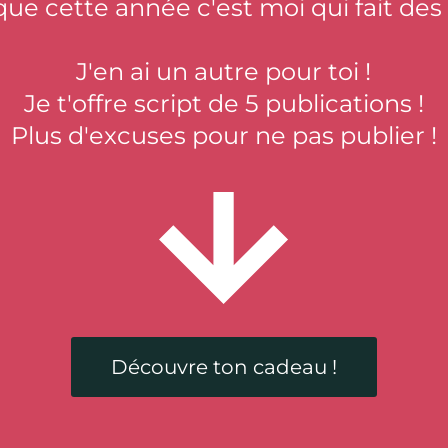
que cette année c'est moi qui fait des
J'en ai un autre pour toi !
Je t'offre script de 5 publications !
Plus d'excuses pour ne pas publier !
Découvre ton cadeau !