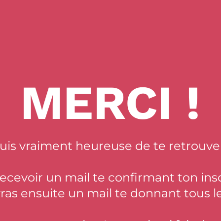
MERCI !
suis vraiment heureuse de te retrouver
recevoir un mail te confirmant ton insc
ras ensuite un mail te donnant tous le