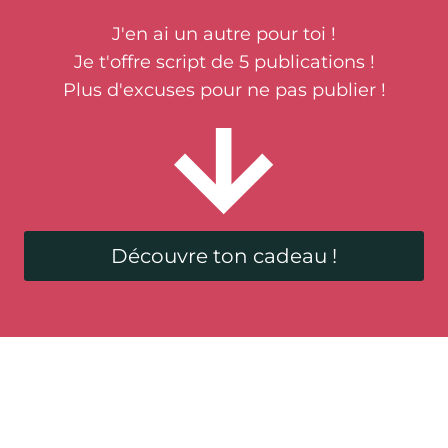
J'en ai un autre pour toi !
Je t'offre script de 5 publications !
Plus d'excuses pour ne pas publier !
Découvre ton cadeau !