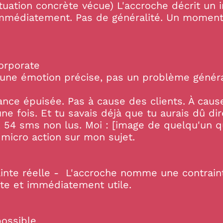
ituation concrète vécue) L'accroche décrit un 
 immédiatement. Pas de généralité. Un moment
orporate
 une émotion précise, pas un problème génér
ance épuisée. Pas à cause des clients. À cause
une fois. Et tu savais déjà que tu aurais dû dir
54 sms non lus. Moi : [image de quelqu'un qui
micro action sur mon sujet.
ainte réelle - L'accroche nomme une contrain
te et immédiatement utile.
possible