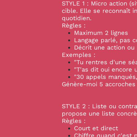
STYLE 1 : Micro action (s
cible. Elle se reconnaît
quotidien.
Règles :
Maximum 2 lignes
Langage parlé, pas c
Décrit une action ou
Exemples :
"Tu rentres d'une sé
"T'as dit oui encore 
"30 appels manqués, 
Génère-moi 5 accroches 
STYLE 2 : Liste ou contr
propose une liste concrè
Règles :
Court et direct
Chiffre quand c'est 