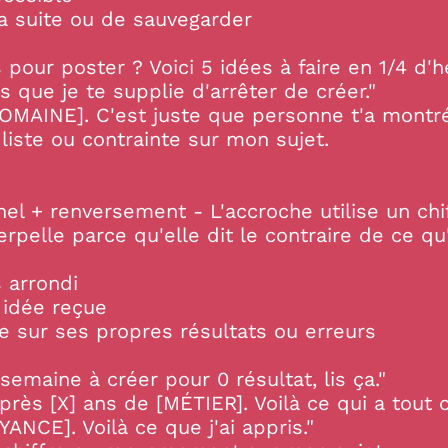
la suite ou de sauvegarder
pour poster ? Voici 5 idées à faire en 1/4 d'h
 que je te supplie d'arrêter de créer."
DOMAINE]. C'est juste que personne t'a montré
iste ou contrainte sur mon sujet.
nel + renversement - L'accroche utilise un chi
terpelle parce qu'elle dit le contraire de ce qu
s arrondi
idée reçue
e sur ses propres résultats ou erreurs
semaine à créer pour 0 résultat, lis ça."
près [X] ans de [MÉTIER]. Voilà ce qui a tout 
YANCE]. Voilà ce que j'ai appris."