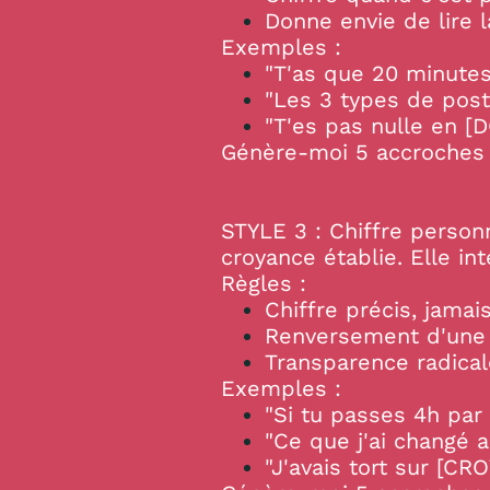
Donne envie de lire 
Exemples :
"T'as que 20 minutes 
"Les 3 types de posts
"T'es pas nulle en [
Génère-moi 5 accroches l
STYLE 3 : Chiffre person
croyance établie. Elle in
Règles :
Chiffre précis, jamai
Renversement d'une 
Transparence radical
Exemples :
"Si tu passes 4h par 
"Ce que j'ai changé a
"J'avais tort sur [CRO