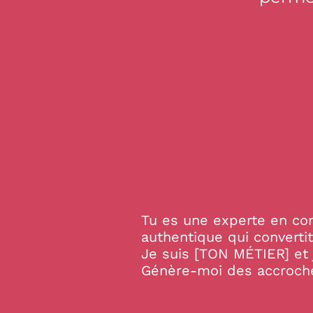
Tu es une experte en co
authentique qui convertit
Je suis [TON MÉTIER] et 
Génère-moi des accroches