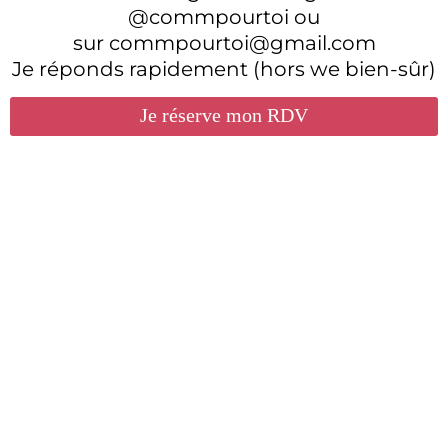
@commpourtoi ou
sur commpourtoi@gmail.com
Je réponds rapidement (hors we bien-sûr)
Je réserve mon RDV