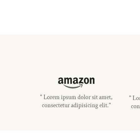
" Lorem ipsum dolor sit amet,
" Lo
consectetur adipisicing elit."
con