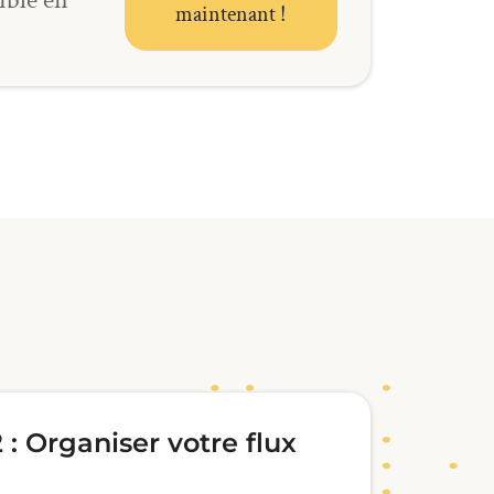
maintenant !
 : Organiser votre flux