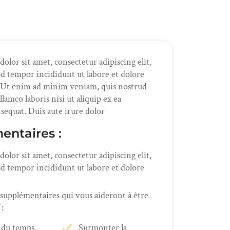
lor sit amet, consectetur adipiscing elit,
d tempor incididunt ut labore et dolore
 Ut enim ad minim veniam, quis nostrud
llamco laboris nisi ut aliquip ex ea
quat. Duis aute irure dolor
entaires :
lor sit amet, consectetur adipiscing elit,
d tempor incididunt ut labore et dolore
 supplémentaires qui vous aideront à être
 :
 du temps
Surmonter la