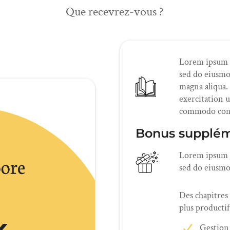
Que recevrez-vous ?
Lorem ipsum do
sed do eiusmo
magna aliqua.
exercitation u
commodo conse
Bonus supplém
Lorem ipsum do
sed do eiusmo
Des chapitres
plus productif
Gestion