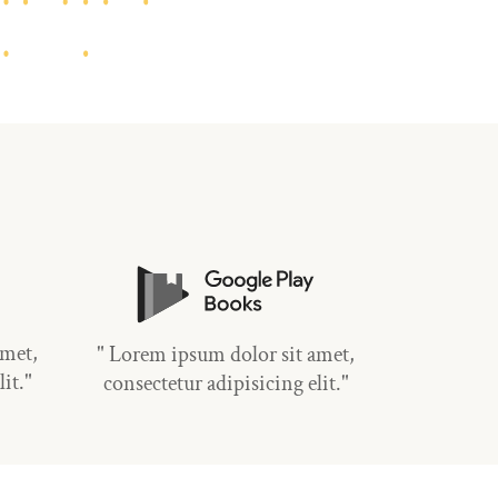
amet,
" Lorem ipsum dolor sit amet,
it."
consectetur adipisicing elit."