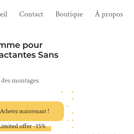
eil
Contact
Boutique
À propos
ramme pour
pactantes Sans
c des montages
Achetez maintenant !