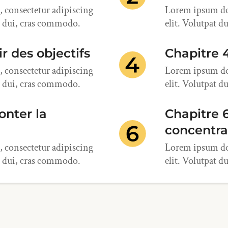
 consectetur adipiscing
Lorem ipsum dol
bh dui, cras commodo.
elit. Volutpat d
ir des objectifs
Chapitre 
 consectetur adipiscing
Lorem ipsum dol
bh dui, cras commodo.
elit. Volutpat d
onter la
Chapitre 6
concentra
 consectetur adipiscing
Lorem ipsum dol
bh dui, cras commodo.
elit. Volutpat d