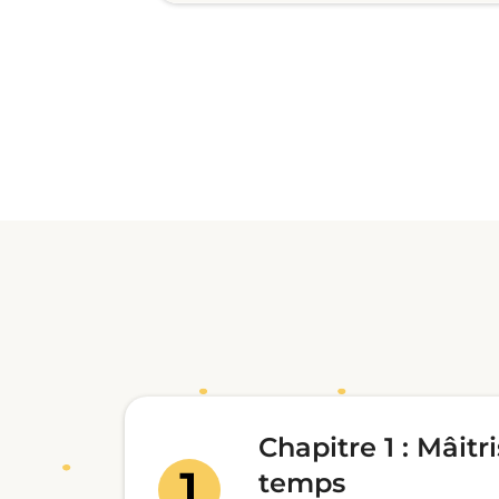
Chapitre 1 : Mâitr
temps