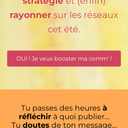
stratégie
et (enfin)
rayonner
sur les réseaux
cet été.
OUI ! Je veux booster ma comm' !
Tu passes des heures
à
réfléchir
à quoi publier…
Tu
doutes
de ton message…