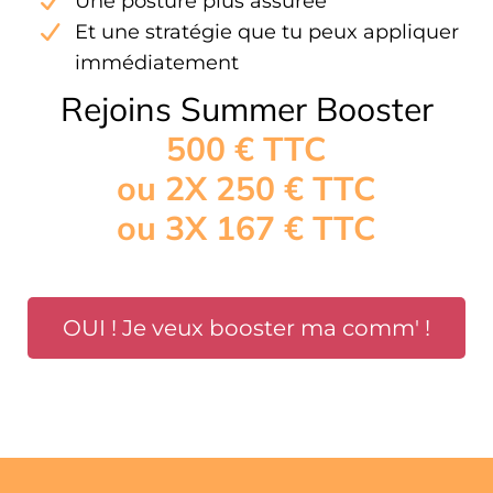
Une posture plus assurée
Et une stratégie que tu peux appliquer
immédiatement
Rejoins Summer Booster
500 € TTC
ou 2X 250 € TTC
ou 3X 167 € TTC
OUI ! Je veux booster ma comm' !