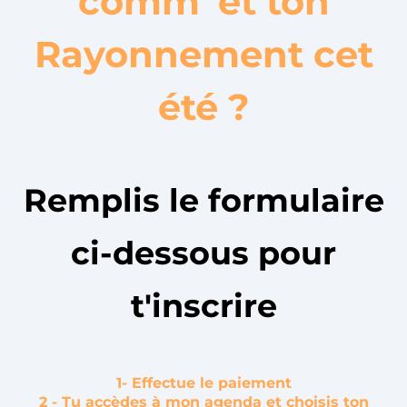
comm' et ton
Rayonnement cet
été ?
Remplis le formulaire
ci-dessous pour
t'inscrire
1- Effectue le paiement
2 - Tu accèdes à mon agenda et choisis ton